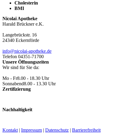
Cholesterin
BMI
Nicolai Apotheke
Harald Brückner e.K.
Langebrückstr. 16
24340 Eckernförde
info@nicolai-apotheke.de
Telefon 04351-71700
Unsere Öffnungszeiten
Wir sind für Sie da:
Mo - Fr
8.00 - 18.30 Uhr
Sonnabend
8.00 - 13.30 Uhr
Zertifizierung
Nachhaltigkeit
Kontakt
|
Impressum
|
Datenschutz
|
Barrierefreiheit