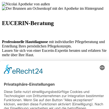
EUCERIN-Beratung
Professionelle Hautdiagnose
mit individueller Pflegeberatung und
Erstellung Ihres persönlichen Pflegekonzepts.
Lassen Sie sich von einer Eucerin-Expertin beraten und erfahren Sie
mehr über Ihre Haut.
Wann:
01.Oktober 2026 | 10:00 - 18:00 Uhr
Wo:
Nicolai Apotheke am Ochsenkopf
Bitte melden Sie sich rechtzeitig an: 04351 71700 oder
info@nicolai-apotheke.de
Zurück
Nicolai Apotheke
Harald Brückner e.K.